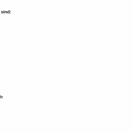
 sind:
de