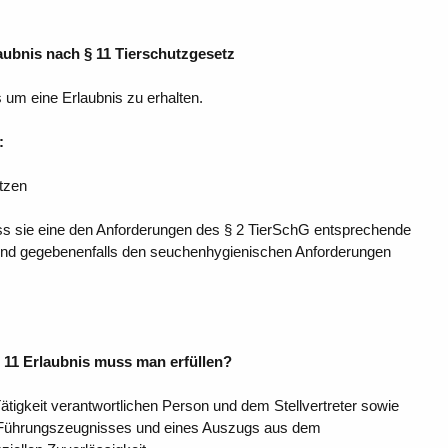
ubnis nach § 11 Tierschutzgesetz
s um eine Erlaubnis zu erhalten.
:
itzen
s sie eine den Anforderungen des § 2 TierSchG entsprechende
 und gegebenenfalls den seuchenhygienischen Anforderungen
 11 Erlaubnis muss man erfüllen?
tigkeit verantwortlichen Person und dem Stellvertreter sowie
hen Führungszeugnisses und eines Auszugs aus dem