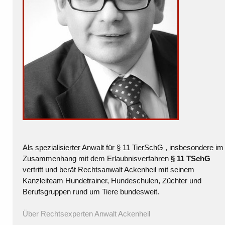
Als spezialisierter Anwalt für § 11 TierSchG , insbesondere im
Zusammenhang mit dem Erlaubnisverfahren
§ 11 TSchG
vertritt und berät Rechtsanwalt Ackenheil mit seinem
Kanzleiteam Hundetrainer, Hundeschulen, Züchter und
Berufsgruppen rund um Tiere bundesweit.
Über Rechtsexperten Anwalt Ackenheil