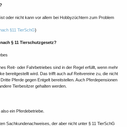
?
st oder nicht kann vor allem bei Hobbyzüchtern zum Problem
nach §11 TierSchG
)
 nach § 11 Tierschutzgesetz?
ebes
s Reit- oder Fahrbetriebes sind in der Regel erfüllt, wenn mehr
 bereitgestellt wird. Das trifft auch auf Reitvereine zu, die nicht
r Dritte Pferde gegen Entgelt bereitstellen. Auch Pferdepensionen
andere Tierbesitzer gehalten werden.
also ein Pferdebetriebe.
ten Sachkundenachweises, der aber nicht unter § 11 TierSchG