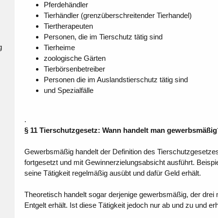
Pferdehändler
Tierhändler (grenzüberschreitender Tierhandel)
Tiertherapeuten
Personen, die im Tierschutz tätig sind
g
Tierheime
n
zoologische Gärten
Tierbörsenbetreiber
Personen die im Auslandstierschutz tätig sind
und Spezialfälle
.
§ 11 Tierschutzgesetz: Wann handelt man gewerbsmäßig
Gewerbsmäßig handelt der Definition des Tierschutzgesetzes d
fortgesetzt und mit Gewinnerzielungsabsicht ausführt. Beispi
seine Tätigkeit regelmäßig ausübt und dafür Geld erhält.
Theoretisch handelt sogar derjenige gewerbsmäßig, der dre
Entgelt erhält. Ist diese Tätigkeit jedoch nur ab und zu und erh