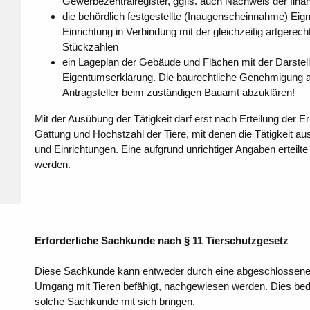
Gewerbezentralregister, ggfls. auch Nachweis der finan
die behördlich festgestellte (Inaugenscheinnahme) Eig
Einrichtung in Verbindung mit der gleichzeitig artgerec
Stückzahlen
ein Lageplan der Gebäude und Flächen mit der Darstell
Eigentumserklärung. Die baurechtliche Genehmigung a
Antragsteller beim zuständigen Bauamt abzuklären!
Mit der Ausübung der Tätigkeit darf erst nach Erteilung der E
Gattung und Höchstzahl der Tiere, mit denen die Tätigkeit 
und Einrichtungen. Eine aufgrund unrichtiger Angaben erteil
werden.
Erforderliche Sachkunde nach § 11 Tierschutzgesetz
Diese Sachkunde kann entweder durch eine abgeschlossene, 
Umgang mit Tieren befähigt, nachgewiesen werden. Dies bede
solche Sachkunde mit sich bringen.