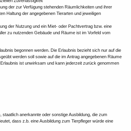
ziellen Zuverlässigkeit
nung der zur Verfügung stehenden Räumlichkeiten und ihrer
hten Haltung der angegebenen Tierarten und jeweiligen
ung der Nutzung und ein Miet- oder Pachtvertrag bzw. eine
ller zu nutzenden Gebäude und Räume ist im Vorfeld vom
rlaubnis begonnen werden. Die Erlaubnis bezieht sich nur auf die
ausgeübt werden soll sowie auf die im Antrag angegebenen Räume
te Erlaubnis ist unwirksam und kann jederzeit zurück genommen
staatlich anerkannte oder sonstige Ausbildung, die zum
utet, dass z.b. eine Ausbildung zum Tierpfleger würde eine