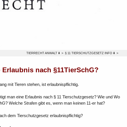
TIERRECHT ANWALT ⬇️
>
§ 11 TIERSCHUTZGESETZ INFO ⬇️
>
e Erlaubnis nach §11TierSchG?
mit Tieren stehen, ist erlaubnispflichtig.
nötigt man eine Erlaubnis nach § 11 Tierschutzgesetz? Wie und Wo
chG? Welche Strafen gibt es, wenn man keinen 11-er hat?
ch dem Tierschutzgesetz erlaubnispflichtig?