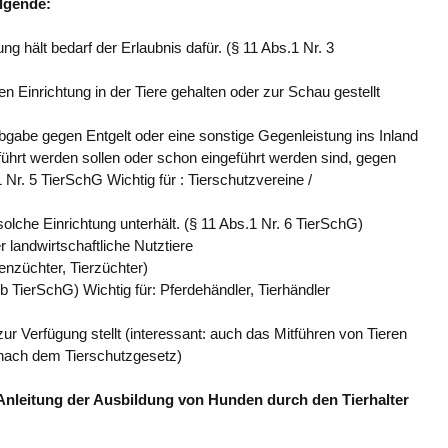
olgende:
ng hält bedarf der Erlaubnis dafür. (§ 11 Abs.1 Nr. 3
n Einrichtung in der Tiere gehalten oder zur Schau gestellt
Abgabe gegen Entgelt oder eine sonstige Gegenleistung ins Inland
geführt werden sollen oder schon eingeführt werden sind, gegen
 Nr. 5 TierSchG Wichtig für : Tierschutzvereine /
olche Einrichtung unterhält. (§ 11 Abs.1 Nr. 6 TierSchG)
 landwirtschaftliche Nutztiere
enzüchter, Tierzüchter)
 TierSchG) Wichtig für: Pferdehändler, Tierhändler
ur Verfügung stellt (interessant: auch das Mitführen von Tieren
nach dem Tierschutzgesetz)
Anleitung der Ausbildung von Hunden durch den Tierhalter