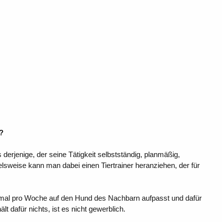
?
erjenige, der seine Tätigkeit selbstständig, planmäßig,
elsweise kann man dabei einen Tiertrainer heranziehen, der für
i mal pro Woche auf den Hund des Nachbarn aufpasst und dafür
ält dafür nichts, ist es nicht gewerblich.