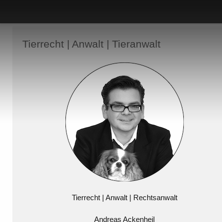
Tierrecht | Anwalt | Tieranwalt
Tierrecht | Anwalt | Rechtsanwalt
Andreas Ackenheil