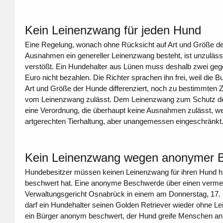
Kein Leinenzwang für jeden Hund
Eine Regelung, wonach ohne Rücksicht auf Art und Größe d
Ausnahmen ein genereller Leinenzwang besteht, ist unzuläss
verstößt. Ein Hundehalter aus Lünen muss deshalb zwei gege
Euro nicht bezahlen. Die Richter sprachen ihn frei, weil die
Art und Größe der Hunde differenziert, noch zu bestimmten 
vom Leinenzwang zulässt. Dem Leinenzwang zum Schutz der
eine Verordnung, die überhaupt keine Ausnahmen zulässt, we
artgerechten Tierhaltung, aber unangemessen eingeschränk
Kein Leinenzwang wegen anonymer 
Hundebesitzer müssen keinen Leinenzwang für ihren Hund 
beschwert hat. Eine anonyme Beschwerde über einen vermeint
Verwaltungsgericht Osnabrück in einem am Donnerstag, 17. N
darf ein Hundehalter seinen Golden Retriever wieder ohne Lei
ein Bürger anonym beschwert, der Hund greife Menschen an