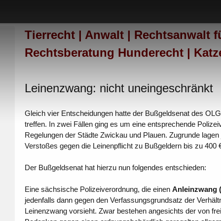
Tierrecht | Anwalt | Rechtsanwalt f
Rechtsberatung Hunderecht | Katz
Leinenzwang: nicht uneingeschränkt
Gleich vier Entscheidungen hatte der Bußgeldsenat des O
treffen. In zwei Fällen ging es um eine entsprechende Polizei
Regelungen der Städte Zwickau und Plauen. Zugrunde lagen
Verstoßes gegen die Leinenpflicht zu Bußgeldern bis zu 400 €
Der Bußgeldsenat hat hierzu nun folgendes entschieden:
Eine sächsische Polizeiverordnung, die einen
Anleinzwang (
jedenfalls dann gegen den Verfassungsgrundsatz der Verhäl
Leinenzwang vorsieht. Zwar bestehen angesichts der von fr