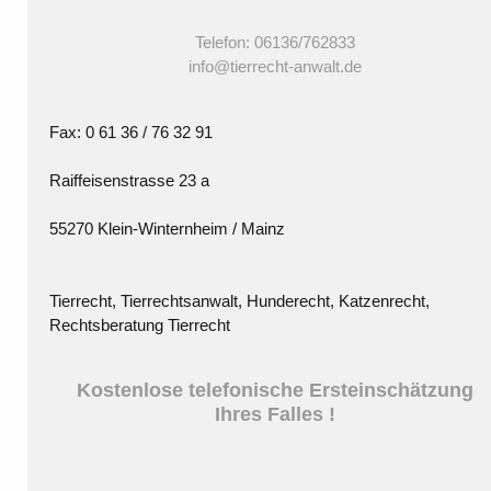
Telefon: 06136/762833
info@tierrecht-anwalt.de
Fax: 0 61 36 / 76 32 91
Raiffeisenstrasse 23 a
55270 Klein-Winternheim / Mainz
Tierrecht, Tierrechtsanwalt, Hunderecht, Katzenrecht,
Rechtsberatung Tierrecht
Kostenlose telefonische Ersteinschätzung
Ihres Falles !