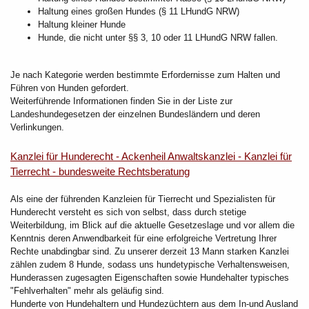
Haltung eines großen Hundes (§ 11 LHundG NRW)
Haltung kleiner Hunde
Hunde, die nicht unter §§ 3, 10 oder 11 LHundG NRW fallen.
Je nach Kategorie werden bestimmte Erfordernisse zum Halten und
Führen von Hunden gefordert.
Weiterführende Informationen finden Sie in der Liste zur
Landeshundegesetzen der einzelnen Bundesländern und deren
Verlinkungen.
Kanzlei für Hunderecht - Ackenheil Anwaltskanzlei - Kanzlei für
Tierrecht - bundesweite Rechtsberatung
Als eine der führenden Kanzleien für Tierrecht und Spezialisten für
Hunderecht versteht es sich von selbst, dass durch stetige
Weiterbildung, im Blick auf die aktuelle Gesetzeslage und vor allem die
Kenntnis deren Anwendbarkeit für eine erfolgreiche Vertretung Ihrer
Rechte unabdingbar sind. Zu unserer derzeit 13 Mann starken Kanzlei
zählen zudem 8 Hunde, sodass uns hundetypische Verhaltensweisen,
Hunderassen zugesagten Eigenschaften sowie Hundehalter typisches
"Fehlverhalten" mehr als geläufig sind.
Hunderte von Hundehaltern und Hundezüchtern aus dem In-und Ausland