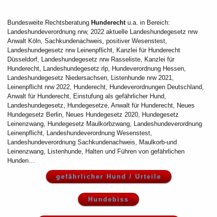
Bundesweite Rechtsberatung
Hunderecht
u.a. in Bereich:
Landeshundeverordnung nrw, 2022 aktuelle Landeshundegesetz nrw
Anwalt Köln, Sachkundenachweis, positiver Wesenstest,
Landeshundegesetz nrw Leinenpflicht, Kanzlei für Hunderecht
Düsseldorf, Landeshundegesetz nrw Rasseliste, Kanzlei für
Hunderecht, Landeshundegesetz rlp, Hundeverordnung Hessen,
Landeshundegesetz Niedersachsen, Listenhunde nrw 2021,
Leinenpflicht nrw 2022, Hunderecht, Hundeverordnungen Deutschland,
Anwalt für Hunderecht, Einstufung als gefährlicher Hund,
Landeshundegesetz, Hundegesetze, Anwalt für Hunderecht, Neues
Hundegesetz Berlin, Neues Hundegesetz 2020, Hundegesetz
Leinenzwang, Hundegesetz Maulkorbzwang, Landeshundeverordnung
Leinenpflicht, Landeshundeverordnung Wesenstest,
Landeshundeverordnung Sachkundenachweis, Maulkorb-und
Leinenzwang, Listenhunde, Halten und Führen von gefährlichen
Hunden…
gefährlicher Hund / Urteile
Hundebiss