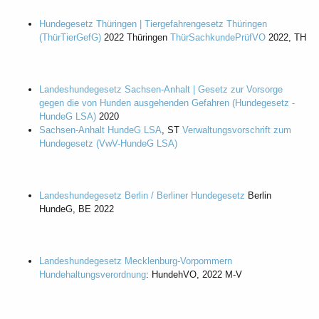
Hundegesetz Thüringen | Tiergefahrengesetz Thüringen
(ThürTierGefG)
2022 Thüringen
ThürSachkundePrüfVO
2022, TH
Landeshundegesetz Sachsen-Anhalt | Gesetz zur Vorsorge
gegen die von Hunden ausgehenden Gefahren (Hundegesetz -
HundeG LSA)
2020
Sachsen-Anhalt HundeG LSA
, ST
Verwaltungsvorschrift zum
Hundegesetz (VwV-HundeG LSA)
Landeshundegesetz Berlin / Berliner Hundegesetz
Berlin
HundeG, BE 2022
Landeshundegesetz Mecklenburg-Vorpommern
Hundehaltungsverordnung
: HundehVO, 2022 M-V