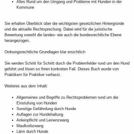
Alles Rund um den Umgang und Probleme mit Hunden in der
Kommune
Sie erhalten Überblick über die wichtigsten gesetzlichen Hintergründe
und die aktuelle Rechtsprechung. Dabei wird für die juristische
Bewertung sowohl die landes- wie auch die bundesrechtliche Ebene
herangezogen.
Ordnungsrechtliche Grundlagen klar ersichtlich
Sie werden Schritt für Schritt durch die Problemfelder rund um den Hund
geführt und lösen so Ihren konkreten Fall. Dieses Buch wurde von
Praktikern für Praktiker verfasst.
Weiteres aus dem Inhalt:
Allgemeines und Begriffe zu Rechtsproblemen rund um die
Einstufung von Hunden
Sonstige Gefährdung durch Hunde
Auflagen zur Hundehaltung
Anleinpflicht und Leinenzwang
Maulkorbzwang
Lärm durch Hunde