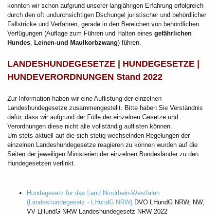
konnten wir schon aufgrund unserer langjährigen Erfahrung erfolgreich
durch den oft undurchsichtigen Dschungel juristischer und behördlicher
Fallstricke und Verfahren, gerade in den Bereichen von behördlichen
Verfügungen (Auflage zum Führen und Halten eines
gefährlichen
Hundes
,
Leinen-und Maulkorbzwang
) führen.
LANDESHUNDEGESETZE | HUNDEGESETZE |
HUNDEVERORDNUNGEN Stand 2022
Zur Information haben wir eine Auflistung der einzelnen
Landeshundegesetze zusammengestellt. Bitte haben Sie Verständnis
dafür, dass wir aufgrund der Fülle der einzelnen Gesetze und
Verordnungen diese nicht alle vollständig auflisten können.
Um stets aktuell auf die sich stetig wechselnden Regelungen der
einzelnen Landeshundegesetze reagieren zu können wurden auf die
Seiten der jeweiligen Ministerien der einzelnen Bundesländer zu den
Hundegesetzen verlinkt.
Hundegesetz für das Land Nordrhein-Westfalen
(Landeshundegesetz - LHundG NRW)
DVO LHundG NRW, NW,
VV LHundG NRW Landeshundegesetz NRW 2022