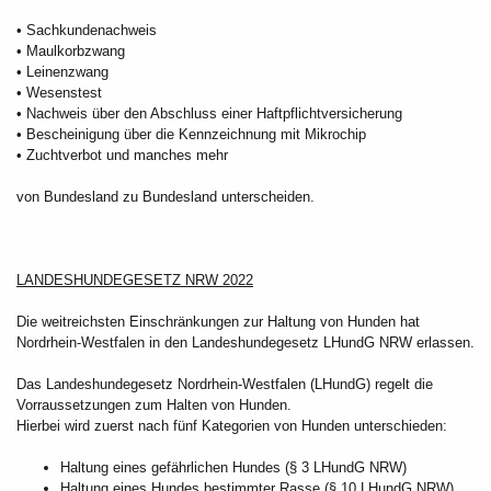
• Sachkundenachweis
• Maulkorbzwang
• Leinenzwang
• Wesenstest
• Nachweis über den Abschluss einer Haftpflichtversicherung
• Bescheinigung über die Kennzeichnung mit Mikrochip
• Zuchtverbot und manches mehr
von Bundesland zu Bundesland unterscheiden.
LANDESHUNDEGESETZ NRW 2022
Die weitreichsten Einschränkungen zur Haltung von Hunden hat
Nordrhein-Westfalen in den Landeshundegesetz LHundG NRW erlassen.
Das Landeshundegesetz Nordrhein-Westfalen (LHundG) regelt die
Vorraussetzungen zum Halten von Hunden.
Hierbei wird zuerst nach fünf Kategorien von Hunden unterschieden:
Haltung eines gefährlichen Hundes (§ 3 LHundG NRW)
Haltung eines Hundes bestimmter Rasse (§ 10 LHundG NRW)