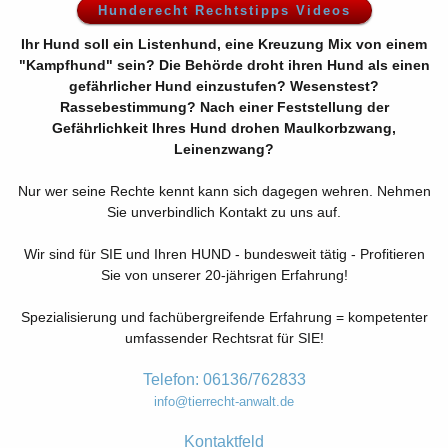
Hunderecht Rechtstipps Videos
Ihr Hund soll ein Listenhund, eine Kreuzung Mix von einem
"Kampfhund" sein? Die Behörde droht ihren Hund als einen
gefährlicher Hund einzustufen? Wesenstest?
Rassebestimmung? Nach einer Feststellung der
Gefährlichkeit Ihres Hund drohen Maulkorbzwang,
Leinenzwang?
Nur wer seine Rechte kennt kann sich dagegen wehren. Nehmen
Sie unverbindlich Kontakt zu uns auf.
Wir sind für SIE und Ihren HUND - bundesweit tätig - Profitieren
Sie von unserer 20-jährigen Erfahrung!
Spezialisierung und fachübergreifende Erfahrung = kompetenter
umfassender Rechtsrat für SIE!
Telefon: 06136/762833
info@tierrecht-anwalt.de
Kontaktfeld